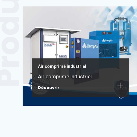
oduits
Air comprimé industriel
Air comprimé industriel
Découvrir