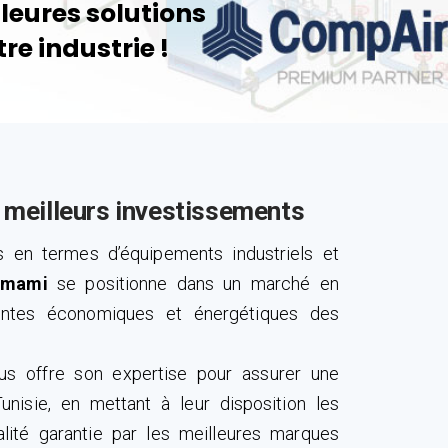
s meilleurs investissements
s en termes d’équipements industriels et
mmami
se positionne dans un marché en
aintes économiques et énergétiques des
ous offre son expertise pour assurer une
unisie, en mettant à leur disposition les
lité garantie par les meilleures marques