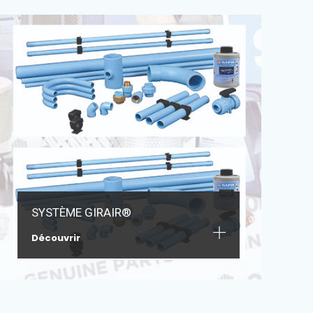
SYSTÈME GIRAIR®
Découvrir