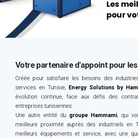
Votre partenaire d’appoint pour le
Créée pour satisfaire les besoins des industrie
services en Tunisie,
Energy Solutions by Ha
évolution continue, face aux défis des contr
entreprises tunisiennes.
Une autre entité du
groupe Hammami
, qui v
meilleure proximité auprès des industriels en T
meilleurs équipements et service, avec une qua