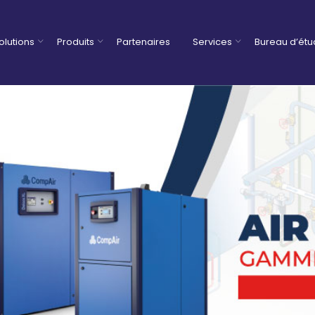
olutions
Produits
Partenaires
Services
Bureau d’ét