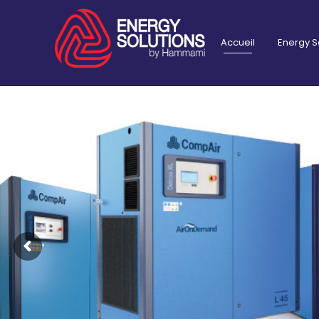
Skip
to
content
Accueil
Energy S