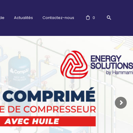
ude
Actualités
Contactez-nous
0