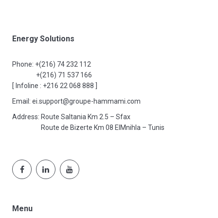
Energy Solutions
Phone:
+(216) 74 232 112
+(216) 71 537 166
[ Infoline : +216 22 068 888 ]
Email:
ei.support@groupe-hammami.com
Address:
Route Saltania Km 2.5 – Sfax
Route de Bizerte Km 08 ElMnihla – Tunis
Menu