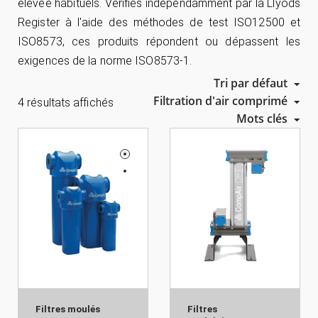
élevée habituels. Vérifiés indépendamment par la Llyods
Register à l'aide des méthodes de test ISO12500 et
ISO8573, ces produits répondent ou dépassent les
exigences de la norme ISO8573-1.
Tri par défaut
Filtration d'air comprimé
4 résultats affichés
Mots clés
Filtres moulés
Filtres