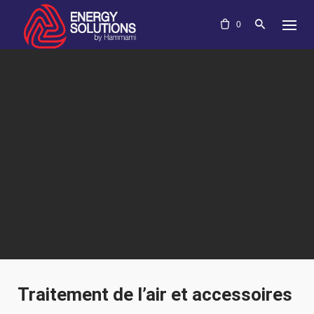
Skip
to
0
content
Traitement de l’air et accessoires