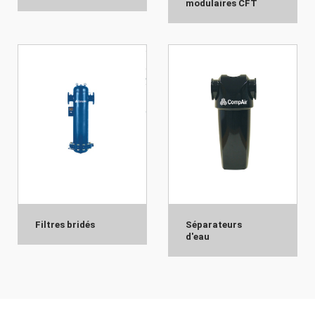
modulaires CFT
Filtres bridés
Séparateurs
d'eau