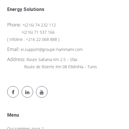
Energy Solutions
Phone:
+(216) 74 232 112
+(216) 71 537 166
[ Infoline : +216 22 068 888 ]
Email:
ei.support@groupe-hammami.com
Address:
Route Saltania Km 2.5 – Sfax
Route de Bizerte Km 08 ElMnihla – Tunis
Menu
Qui sommes-nous ?