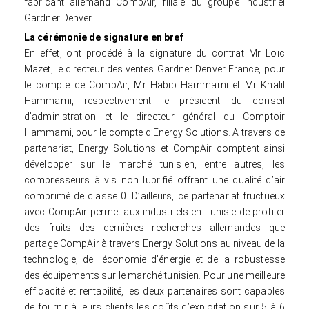
fabricant allemand CompAir, filiale du groupe industriel
Gardner Denver.
La cérémonie de signature en bref
En effet, ont procédé à la signature du contrat Mr Loïc
Mazet, le directeur des ventes Gardner Denver France, pour
le compte de CompAir, Mr Habib Hammami et Mr Khalil
Hammami, respectivement le président du conseil
d’administration et le directeur général du Comptoir
Hammami, pour le compte d’Energy Solutions. A travers ce
partenariat, Energy Solutions et CompAir comptent ainsi
développer sur le marché tunisien, entre autres, les
compresseurs à vis non lubrifié offrant une qualité d’air
comprimé de classe 0. D’ailleurs, ce partenariat fructueux
avec CompAir permet aux industriels en Tunisie de profiter
des fruits des dernières recherches allemandes que
partage CompAir à travers Energy Solutions au niveau de la
technologie, de l’économie d’énergie et de la robustesse
des équipements sur le marché tunisien. Pour une meilleure
efficacité et rentabilité, les deux partenaires sont capables
de fournir à leurs clients les coûts d’exploitation sur 5 à 6