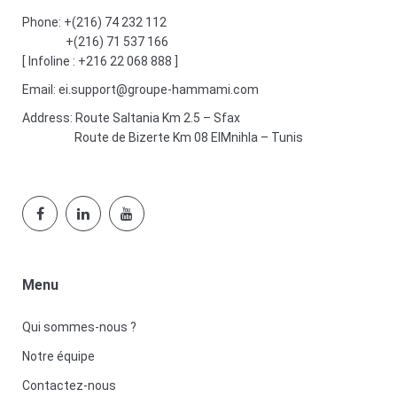
Phone:
+(216) 74 232 112
+(216) 71 537 166
[ Infoline : +216 22 068 888 ]
Email:
ei.support@groupe-hammami.com
Address:
Route Saltania Km 2.5 – Sfax
Route de Bizerte Km 08 ElMnihla – Tunis
Menu
Qui sommes-nous ?
Notre équipe
Contactez-nous